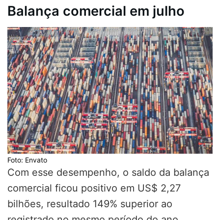
Balança comercial em julho
Foto: Envato
Com esse desempenho, o saldo da balança
comercial ficou positivo em US$ 2,27
bilhões, resultado 149% superior ao
registrado no mesmo período do ano