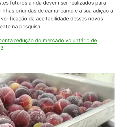
stes futuros ainda devem ser realizados para
arinhas oriundas de camu-camu e a sua adição a
verificação da aceitabilidade desses novos
ente na pesquisa.
ponta redução do mercado voluntário de
23
s