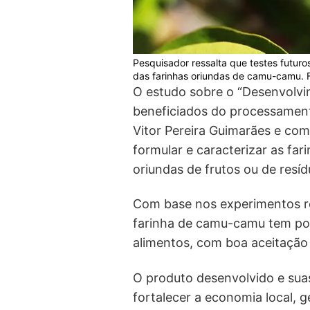
Pesquisador ressalta que testes futuro
das farinhas oriundas de camu-camu. 
O estudo sobre o “Desenvolvi
beneficiados do processamen
Vitor Pereira Guimarães e com 
formular e caracterizar as fa
oriundas de frutos ou de resí
Com base nos experimentos re
farinha de camu-camu tem pote
alimentos, com boa aceitação r
O produto desenvolvido e sua
fortalecer a economia local, 