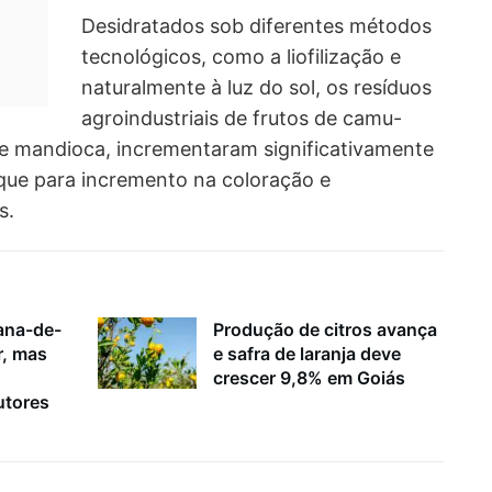
Desidratados sob diferentes métodos
tecnológicos, como a liofilização e
naturalmente à luz do sol, os resíduos
agroindustriais de frutos de camu-
de mandioca, incrementaram significativamente
aque para incremento na coloração e
s.
ana-de-
Produção de citros avança
r, mas
e safra de laranja deve
crescer 9,8% em Goiás
utores