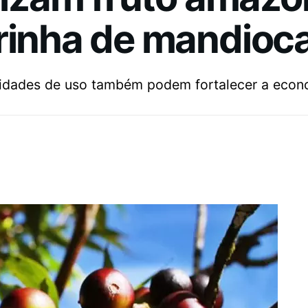
arinha de mandioc
lidades de uso também podem fortalecer a econo