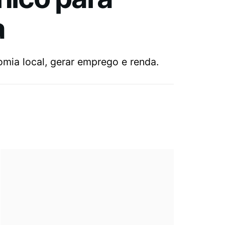
a
mia local, gerar emprego e renda.