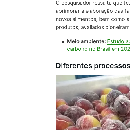
O pesquisador ressalta que te
aprimorar a elaboração das f
novos alimentos, bem como a 
produtos, avaliados pioneiram
Meio ambiente:
Estudo a
carbono no Brasil em 20
Diferentes processo