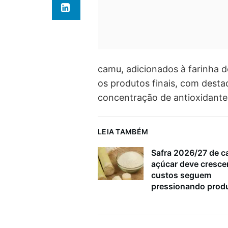
camu, adicionados à farinha 
os produtos finais, com dest
concentração de antioxidante
LEIA TAMBÉM
Safra 2026/27 de c
açúcar deve cresce
custos seguem
pressionando prod