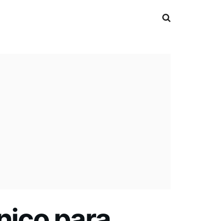
nico para