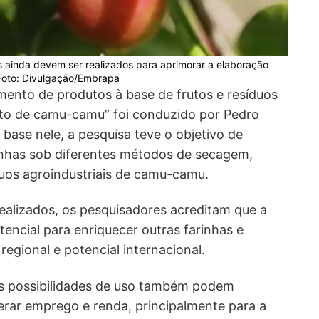
s ainda devem ser realizados para aprimorar a elaboração
Foto: Divulgação/Embrapa
mento de produtos à base de frutos e resíduos
to de camu-camu” foi conduzido por Pedro
base nele, a pesquisa teve o objetivo de
rinhas sob diferentes métodos de secagem,
duos agroindustriais de camu-camu.
alizados, os pesquisadores acreditam que a
ncial para enriquecer outras farinhas e
egional e potencial internacional.
s possibilidades de uso também podem
gerar emprego e renda, principalmente para a