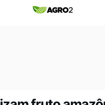
ilizam fruto amazô