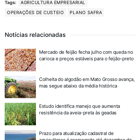
Tags:
AGRICULTURA EMPRESARIAL
OPERAÇÕES DE CUSTEIO
PLANO SAFRA
Notícias relacionadas
Mercado de feijão fecha julho com queda no
carioca e preços estáveis para o feijão-preto
Colheita do algodão em Mato Grosso avança,
mas segue abaixo da média histórica
Estudo identifica manejo que aumenta
resistência da aveia-preta às geadas
Prazo para atualização cadastral de
aquicultores é prorrogado até dezembro de