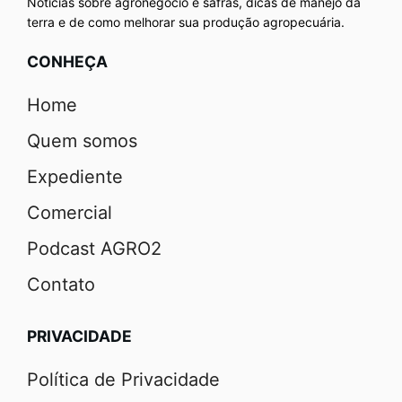
Notícias sobre agronegócio e safras, dicas de manejo da
terra e de como melhorar sua produção agropecuária.
CONHEÇA
Home
Quem somos
Expediente
Comercial
Podcast AGRO2
Contato
PRIVACIDADE
Política de Privacidade