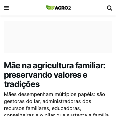
Mãe na agricultura familiar:
preservando valores e
tradições
Mães desempenham múltiplos papéis: são
gestoras do lar, administradoras dos
recursos familiares, educadoras,
conselheiras e o pilar que sustenta a família