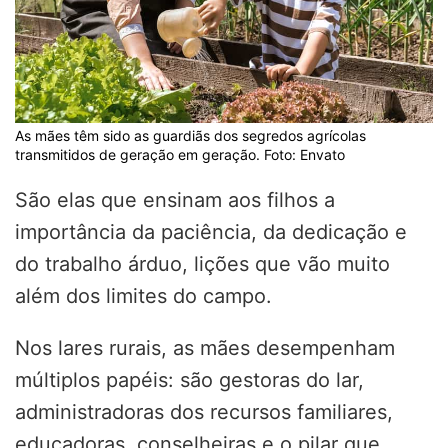
As mães têm sido as guardiãs dos segredos agrícolas
transmitidos de geração em geração. Foto: Envato
São elas que ensinam aos filhos a
importância da paciência, da dedicação e
do trabalho árduo, lições que vão muito
além dos limites do campo.
Nos lares rurais, as mães desempenham
múltiplos papéis: são gestoras do lar,
administradoras dos recursos familiares,
educadoras, conselheiras e o pilar que