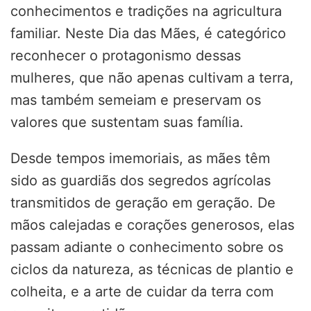
conhecimentos e tradições na agricultura
familiar. Neste Dia das Mães, é categórico
reconhecer o protagonismo dessas
mulheres, que não apenas cultivam a terra,
mas também semeiam e preservam os
valores que sustentam suas família.
Desde tempos imemoriais, as mães têm
sido as guardiãs dos segredos agrícolas
transmitidos de geração em geração. De
mãos calejadas e corações generosos, elas
passam adiante o conhecimento sobre os
ciclos da natureza, as técnicas de plantio e
colheita, e a arte de cuidar da terra com