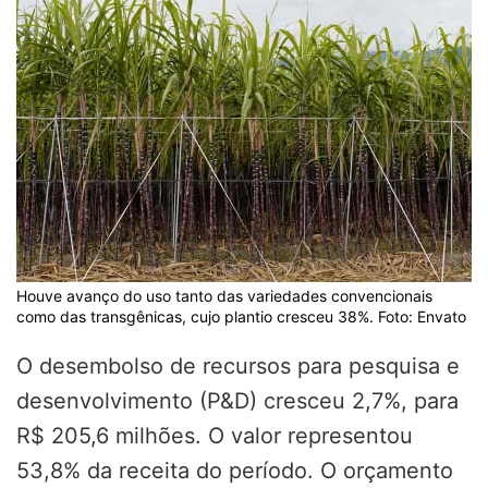
Houve avanço do uso tanto das variedades convencionais
como das transgênicas, cujo plantio cresceu 38%. Foto: Envato
O desembolso de recursos para pesquisa e
desenvolvimento (P&D) cresceu 2,7%, para
R$ 205,6 milhões. O valor representou
53,8% da receita do período. O orçamento