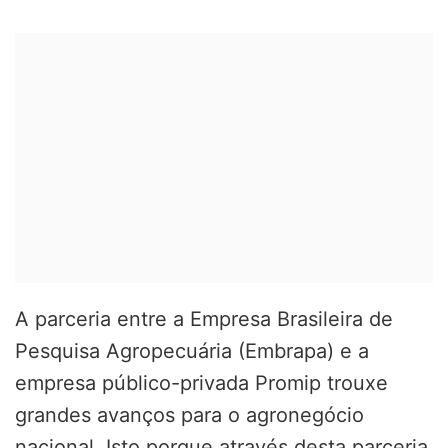
A parceria entre a Empresa Brasileira de
Pesquisa Agropecuária (Embrapa) e a
empresa público-privada Promip trouxe
grandes avanços para o agronegócio
nacional. Isto porque através desta parceria