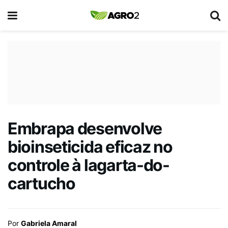
Embrapa desenvolve
bioinseticida eficaz no
controle à lagarta-do-
cartucho
Por
Gabriela Amaral