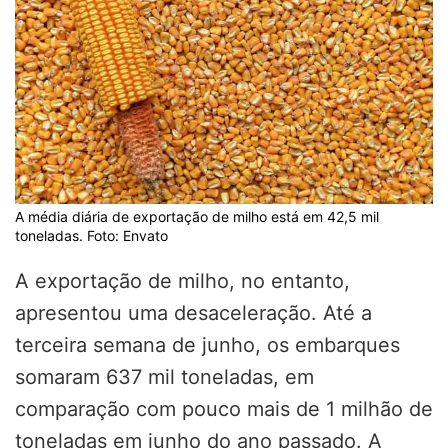
A média diária de exportação de milho está em 42,5 mil
toneladas. Foto: Envato
A exportação de milho, no entanto,
apresentou uma desaceleração. Até a
terceira semana de junho, os embarques
somaram 637 mil toneladas, em
comparação com pouco mais de 1 milhão de
toneladas em junho do ano passado. A