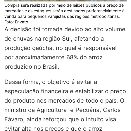
Compra será realizada por meio de leilões públicos a preço de
mercados e os estoques serão destinados preferencialmente à
venda para pequenos varejistas das regiões metropolitanas.
Foto: Envato
A decisão foi tomada devido ao alto volume
de chuvas na região Sul, afetando a
produção gaúcha, no qual é responsável
por aproximadamente 68% do arroz
produzido no Brasil.
Dessa forma, o objetivo é evitar a
especulação financeira e estabilizar o preço
do produto nos mercados de todo o país. O
ministro da Agricultura e Pecuária, Carlos
Fávaro, ainda reforçou que o intuito visa
evitar alta nos preços e que o arroz