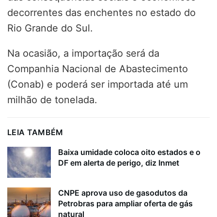
decorrentes das enchentes no estado do
Rio Grande do Sul.
Na ocasião, a importação será da
Companhia Nacional de Abastecimento
(Conab) e poderá ser importada até um
milhão de tonelada.
LEIA TAMBÉM
Baixa umidade coloca oito estados e o
DF em alerta de perigo, diz Inmet
CNPE aprova uso de gasodutos da
Petrobras para ampliar oferta de gás
natural