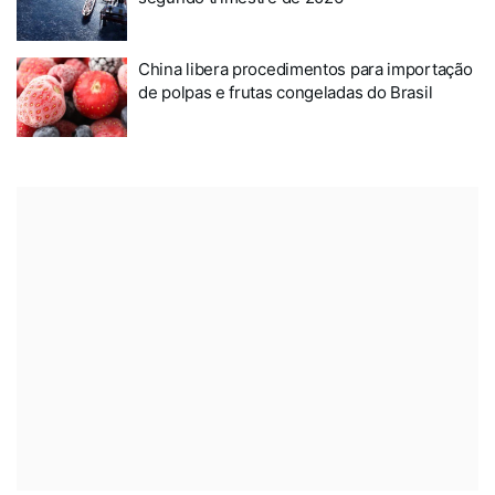
China libera procedimentos para importação
de polpas e frutas congeladas do Brasil