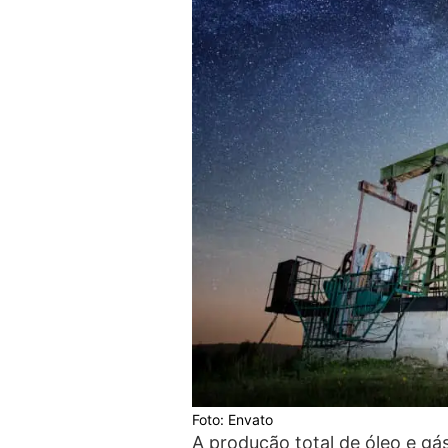
Foto: Envato
A produção total de óleo e gás