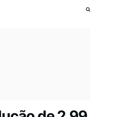
dução de 2,99