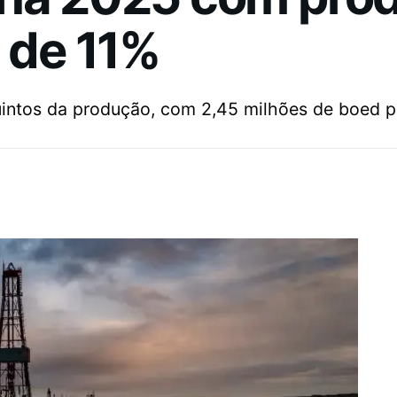
a de 11%
uintos da produção, com 2,45 milhões de boed p