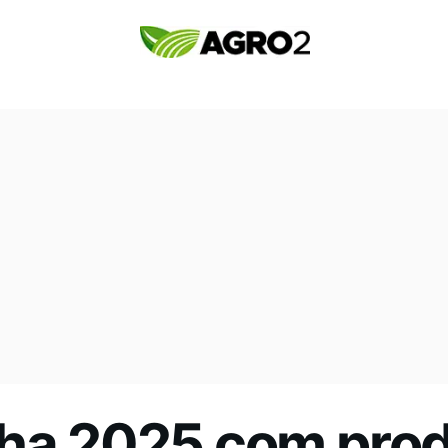
cha 2025 com pro