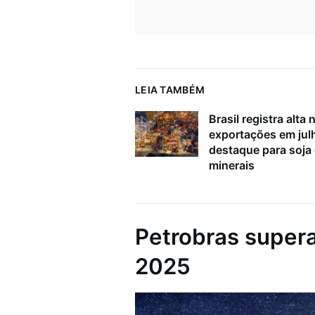
LEIA TAMBÉM
Brasil registra alta 
exportações em ju
destaque para soja
minerais
Petrobras super
2025