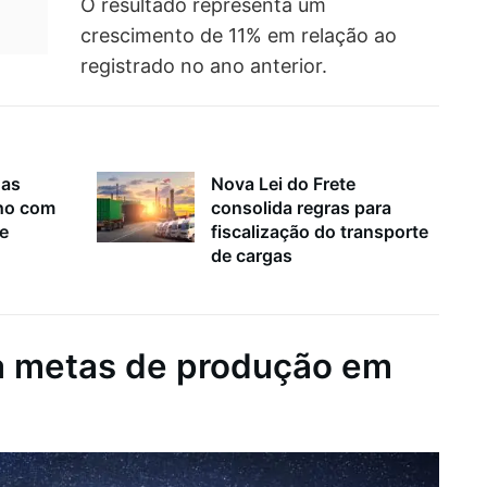
O resultado representa um
crescimento de 11% em relação ao
registrado no ano anterior.
nas
Nova Lei do Frete
lho com
consolida regras para
 e
fiscalização do transporte
de cargas
a metas de produção em