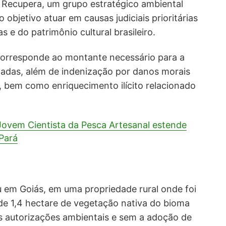
Recupera, um grupo estratégico ambiental
bjetivo atuar em causas judiciais prioritárias
 e do patrimônio cultural brasileiro.
corresponde ao montante necessário para a
adas, além de indenização por danos morais
is, bem como enriquecimento ilícito relacionado
ovem Cientista da Pesca Artesanal estende
Pará
em Goiás, em uma propriedade rural onde foi
e 1,4 hectare de vegetação nativa do bioma
as autorizações ambientais e sem a adoção de