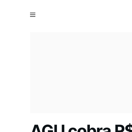
AGU cobra R$ 