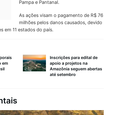
Pampa e Pantanal.
As ações visam o pagamento de R$ 76
milhões pelos danos causados, devido
es em 11 estados do país.
porais
Inscrições para edital de
o em
apoio a projetos na
sil
Amazônia seguem abertas
até setembro
ntais