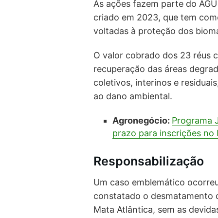
As ações fazem parte do AGU 
criado em 2023, que tem como o
voltadas à proteção dos biomas
O valor cobrado dos 23 réus 
recuperação das áreas degrad
coletivos, interinos e residua
ao dano ambiental.
Agronegócio:
Programa J
prazo para inscrições no 
Responsabilização
Um caso emblemático ocorreu 
constatado o desmatamento d
Mata Atlântica, sem as devid