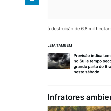
à destruição de 6,8 mil hectar
LEIA TAMBÉM
Previsão indica tem
no Sul e tempo sec
grande parte do Bra
neste sábado
Infratores ambie