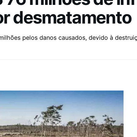
or desmatamento
lhões pelos danos causados, devido à destruiç