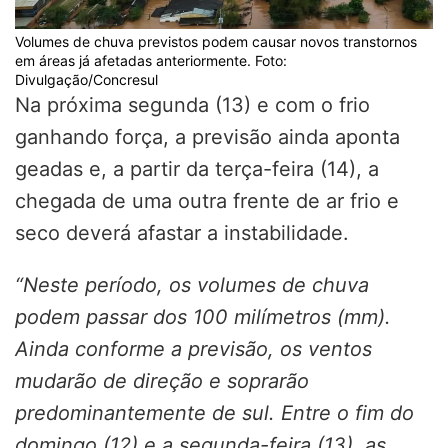
Volumes de chuva previstos podem causar novos transtornos
em áreas já afetadas anteriormente. Foto:
Divulgação/Concresul
Na próxima segunda (13) e com o frio
ganhando força, a previsão ainda aponta
geadas e, a partir da terça-feira (14), a
chegada de uma outra frente de ar frio e
seco deverá afastar a instabilidade.
“Neste período, os volumes de chuva
podem passar dos 100 milímetros (mm).
Ainda conforme a previsão, os ventos
mudarão de direção e soprarão
predominantemente de sul. Entre o fim do
domingo (12) e a segunda-feira (13), as