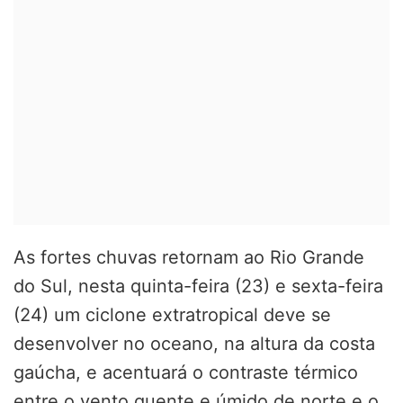
As fortes chuvas retornam ao Rio Grande
do Sul, nesta quinta-feira (23) e sexta-feira
(24) um ciclone extratropical deve se
desenvolver no oceano, na altura da costa
gaúcha, e acentuará o contraste térmico
entre o vento quente e úmido de norte e o