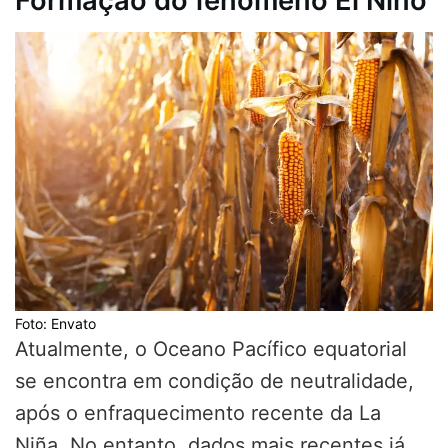
Formação do fenômeno El Niño
Foto: Envato
Atualmente, o Oceano Pacífico equatorial
se encontra em condição de neutralidade,
após o enfraquecimento recente da La
Niña. No entanto, dados mais recentes já