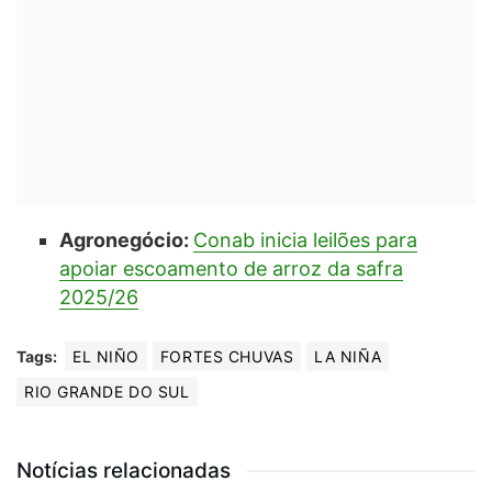
Agronegócio:
Conab inicia leilões para
apoiar escoamento de arroz da safra
2025/26
Tags:
EL NIÑO
FORTES CHUVAS
LA NIÑA
RIO GRANDE DO SUL
Notícias relacionadas