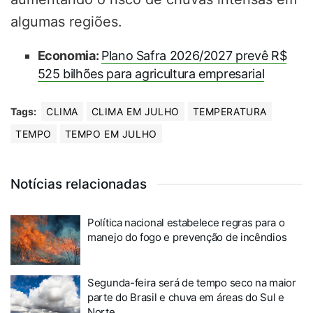
algumas regiões.
Economia:
Plano Safra 2026/2027 prevê R$
525 bilhões para agricultura empresarial
Tags:
CLIMA
CLIMA EM JULHO
TEMPERATURA
TEMPO
TEMPO EM JULHO
Notícias relacionadas
Política nacional estabelece regras para o
manejo do fogo e prevenção de incêndios
Segunda-feira será de tempo seco na maior
parte do Brasil e chuva em áreas do Sul e
Norte