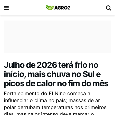
Julho de 2026 terá frio no
início, mais chuva no Sul e
picos de calor no fim do mês
Fortalecimento do El Niño começa a
influenciar o clima no país; massas de ar
polar derrubam temperaturas nos primeiros
dias, mas calor intenso deve marcar o