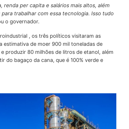
 renda per capita e salários mais altos, além
para trabalhar com essa tecnologia. Isso tudo
u o governador.
industrial , os três políticos visitaram as
 a estimativa de moer 900 mil toneladas de
e produzir 80 milhões de litros de etanol, além
rtir do bagaço da cana, que é 100% verde e