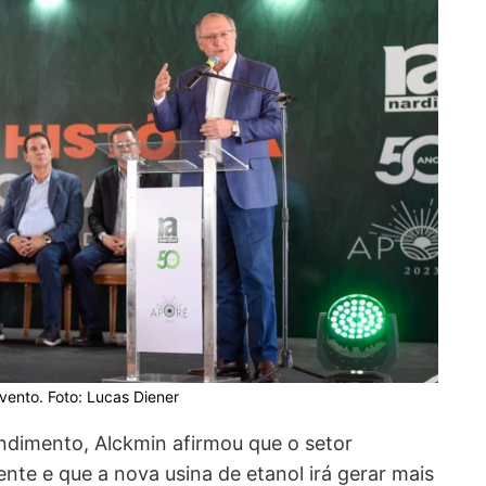
evento. Foto: Lucas Diener
ndimento, Alckmin afirmou que o setor
iente e que a nova usina de etanol irá gerar mais