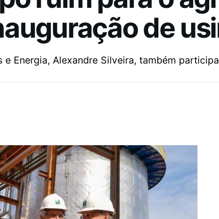
nauguração de us
 e Energia, Alexandre Silveira, também particip