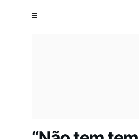
“Não tem temp