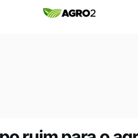
o ruim para o agro