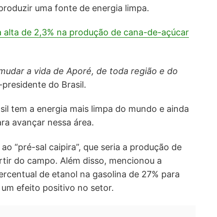
produzir uma fonte de energia limpa.
a alta de 2,3% na produção de cana-de-açúcar
 mudar a vida de Aporé, de toda região e do
e-presidente do Brasil.
sil tem a energia mais limpa do mundo e ainda
ra avançar nessa área.
 ao “pré-sal caipira”, que seria a produção de
artir do campo.
Além disso, mencionou a
ercentual de etanol na gasolina de 27% para
 um efeito positivo no setor.