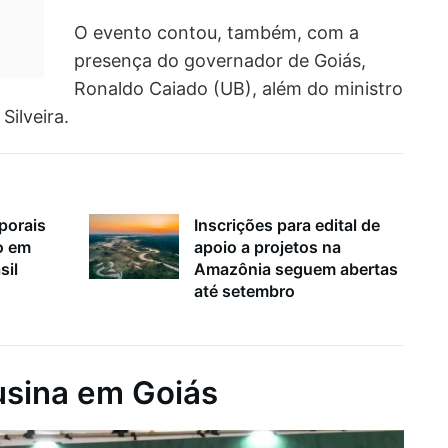
O evento contou, também, com a
presença do governador de Goiás,
Ronaldo Caiado (UB), além do ministro
Silveira.
porais
Inscrições para edital de
o em
apoio a projetos na
sil
Amazônia seguem abertas
até setembro
usina em Goiás