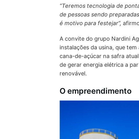
“Teremos tecnologia de ponta,
de pessoas sendo preparadas 
é motivo para festejar”,
afirmo
A convite do grupo Nardini Agro
instalações da usina, que tem
cana-de-açúcar na safra atual 
de gerar energia elétrica a pa
renovável.
O empreendimento