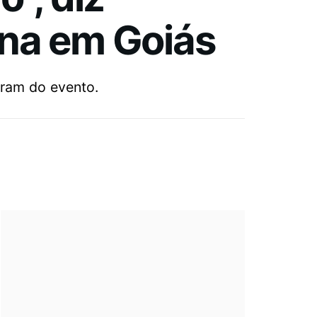
ina em Goiás
aram do evento.