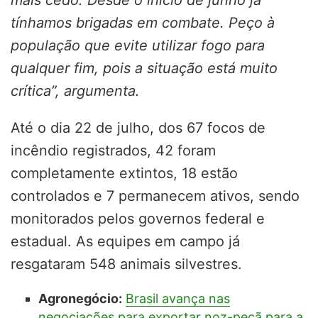
mais cedo. Desde o início de junho já
tínhamos brigadas em combate. Peço à
população que evite utilizar fogo para
qualquer fim, pois a situação está muito
crítica”, argumenta.
Até o dia 22 de julho, dos 67 focos de
incêndio registrados, 42 foram
completamente extintos, 18 estão
controlados e 7 permanecem ativos, sendo
monitorados pelos governos federal e
estadual. As equipes em campo já
resgataram 548 animais silvestres.
Agronegócio:
Brasil avança nas
negociações para exportar noz-pecã para a