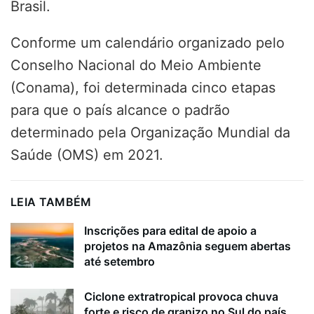
Brasil.
Conforme um calendário organizado pelo
Conselho Nacional do Meio Ambiente
(Conama), foi determinada cinco etapas
para que o país alcance o padrão
determinado pela Organização Mundial da
Saúde (OMS) em 2021.
LEIA TAMBÉM
Inscrições para edital de apoio a
projetos na Amazônia seguem abertas
até setembro
Ciclone extratropical provoca chuva
forte e risco de granizo no Sul do país