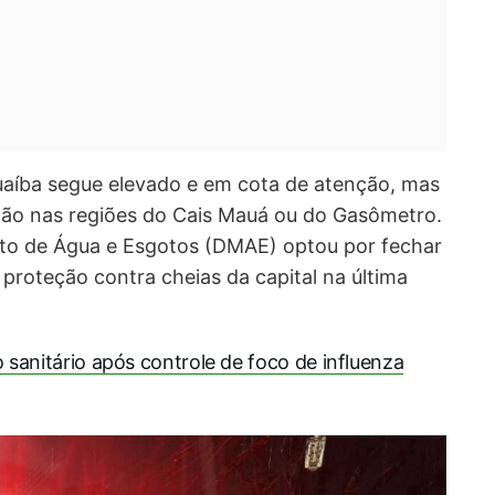
Guaíba segue elevado e em cota de atenção, mas
ção nas regiões do Cais Mauá ou do Gasômetro.
to de Água e Esgotos (DMAE) optou por fechar
proteção contra cheias da capital na última
o sanitário após controle de foco de influenza