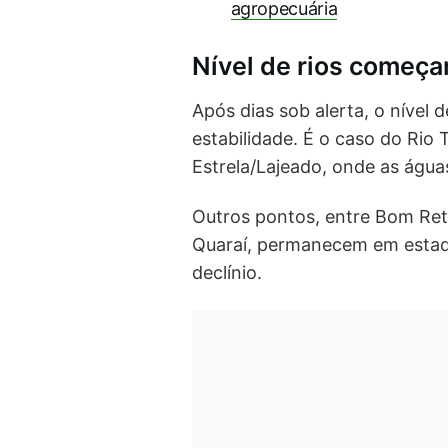
agropecuária
Nível de rios começa
Após dias sob alerta, o nível 
estabilidade. É o caso do Rio 
Estrela/Lajeado, onde as água
Outros pontos, entre Bom Reti
Quaraí, permanecem em esta
declínio.