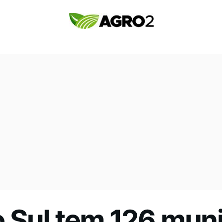
 Sul tem 126 muni