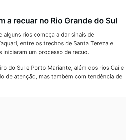
m a recuar no Rio Grande do Sul
de alguns rios começa a dar sinais de
Taquari, entre os trechos de Santa Tereza e
s iniciaram um processo de recuo.
ro do Sul e Porto Mariante, além dos rios Caí e
do de atenção, mas também com tendência de