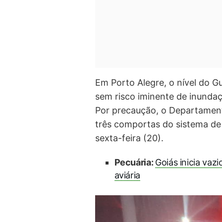
Em Porto Alegre, o nível do 
sem risco iminente de inunda
Por precaução, o Departamen
três comportas do sistema de 
sexta-feira (20).
Pecuária:
Goiás inicia vazi
aviária