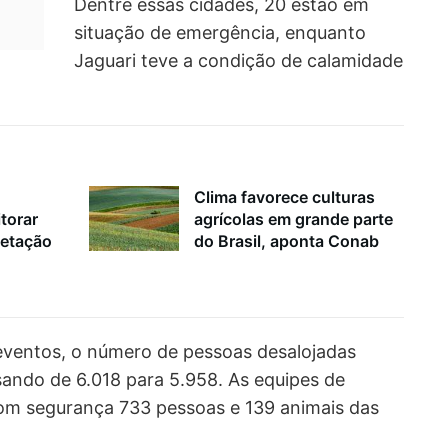
Dentre essas cidades, 20 estão em
situação de emergência, enquanto
Jaguari teve a condição de calamidade
Clima favorece culturas
torar
agrícolas em grande parte
getação
do Brasil, aponta Conab
ventos, o número de pessoas desalojadas
sando de 6.018 para 5.958. As equipes de
com segurança 733 pessoas e 139 animais das