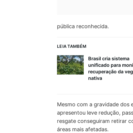
pública reconhecida.
LEIA TAMBÉM
Brasil cria sistema
unificado para moni
recuperação da ve
nativa
Mesmo com a gravidade dos e
apresentou leve redução, pas
resgate conseguiram retirar 
áreas mais afetadas.