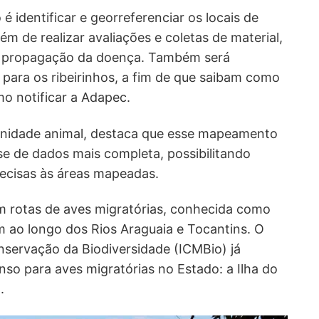
 identificar e georreferenciar os locais de
ém de realizar avaliações e coletas de material,
 a propagação da doença. Também será
para os ribeirinhos, a fim de que saibam como
mo notificar a Adapec.
sanidade animal, destaca que esse mapeamento
se de dados mais completa, possibilitando
precisas às áreas mapeadas.
em rotas de aves migratórias, conhecida como
am ao longo dos Rios Araguaia e Tocantins. O
nservação da Biodiversidade (ICMBio) já
nso para aves migratórias no Estado: a Ilha do
.