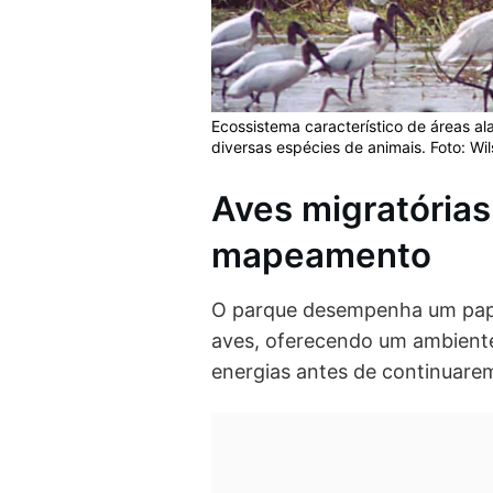
Ecossistema característico de áreas al
diversas espécies de animais. Foto: Wi
Aves migratórias
mapeamento
O parque desempenha um pape
aves, oferecendo um ambiente
energias antes de continuarem