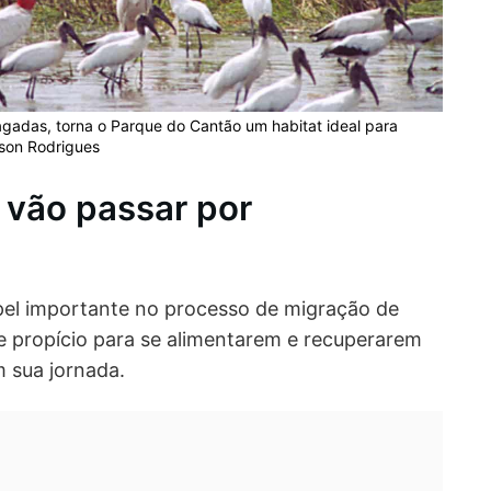
agadas, torna o Parque do Cantão um habitat ideal para
lson Rodrigues
 vão passar por
l importante no processo de migração de
 propício para se alimentarem e recuperarem
 sua jornada.