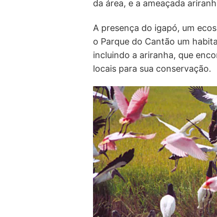
da área, e a ameaçada ariranh
A presença do igapó, um ecoss
o Parque do Cantão um habitat
incluindo a ariranha, que enc
locais para sua conservação.