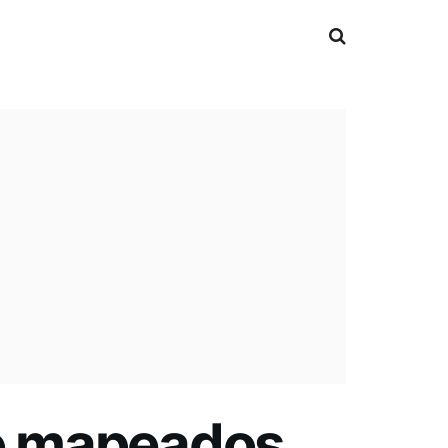
ão mapeados