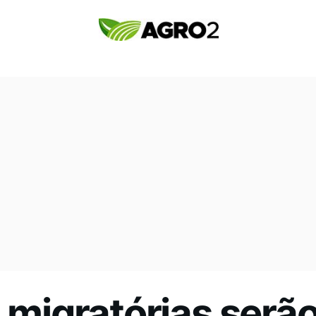
s migratórias ser