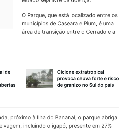
estado seja livre da doença.
O Parque, que está localizado entre os
municípios de Caseara e Pium, é uma
área de transição entre o Cerrado e a
al de
Ciclone extratropical
provoca chuva forte e risco
bertas
de granizo no Sul do país
ada, próximo à Ilha do Bananal, o parque abriga
selvagem, incluindo o igapó, presente em 27%