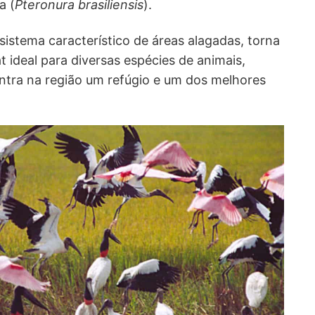
a (
Pteronura brasiliensis
).
istema característico de áreas alagadas, torna
 ideal para diversas espécies de animais,
ontra na região um refúgio e um dos melhores