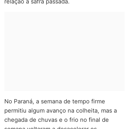
relação à safra passada.
No Paraná, a semana de tempo firme
permitiu algum avanço na colheita, mas a
chegada de chuvas e o frio no final de
semana voltaram a desacelerar os