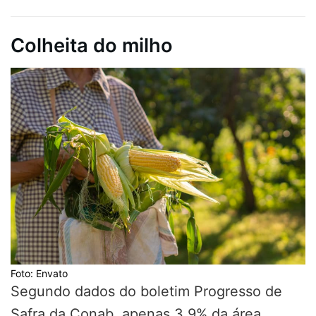
Colheita do milho
Foto: Envato
Segundo dados do boletim Progresso de
Safra da Conab, apenas 3,9% da área