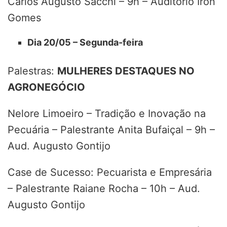
Carlos Augusto Sacchi – 9h – Auditório Iron
Gomes
Dia 20/05 – Segunda-feira
Palestras:
MULHERES DESTAQUES NO
AGRONEGÓCIO
Nelore Limoeiro – Tradição e Inovação na
Pecuária – Palestrante Anita Bufaiçal – 9h –
Aud. Augusto Gontijo
Case de Sucesso: Pecuarista e Empresária
– Palestrante Raiane Rocha – 10h – Aud.
Augusto Gontijo