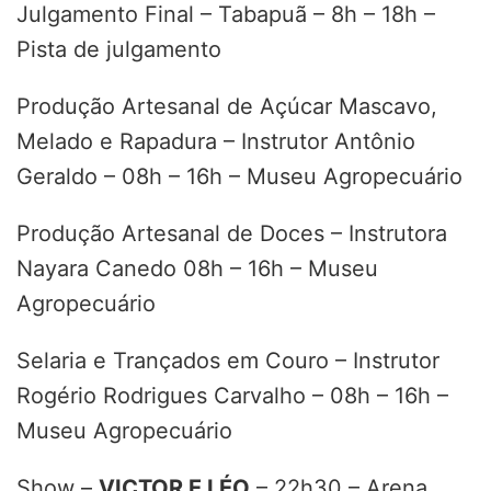
Julgamento Final – Tabapuã – 8h – 18h –
Pista de julgamento
Produção Artesanal de Açúcar Mascavo,
Melado e Rapadura – Instrutor Antônio
Geraldo – 08h – 16h – Museu Agropecuário
Produção Artesanal de Doces – Instrutora
Nayara Canedo 08h – 16h – Museu
Agropecuário
Selaria e Trançados em Couro – Instrutor
Rogério Rodrigues Carvalho – 08h – 16h –
Museu Agropecuário
Show –
VICTOR E LÉO
– 22h30 – Arena