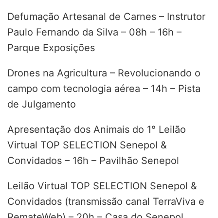
Defumação Artesanal de Carnes – Instrutor
Paulo Fernando da Silva – 08h – 16h –
Parque Exposições
Drones na Agricultura – Revolucionando o
campo com tecnologia aérea – 14h – Pista
de Julgamento
Apresentação dos Animais do 1° Leilão
Virtual TOP SELECTION Senepol &
Convidados – 16h – Pavilhão Senepol
Leilão Virtual TOP SELECTION Senepol &
Convidados (transmissão canal TerraViva e
RemateWeb) – 20h – Casa do Senepol