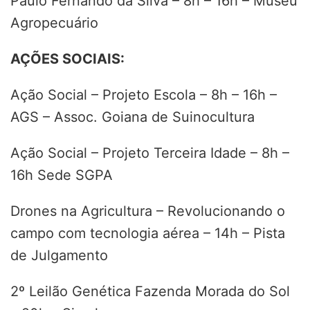
Paulo Fernando da Silva – 8h – 16h – Museu
Agropecuário
AÇÕES SOCIAIS:
Ação Social – Projeto Escola – 8h – 16h –
AGS – Assoc. Goiana de Suinocultura
Ação Social – Projeto Terceira Idade – 8h –
16h Sede SGPA
Drones na Agricultura – Revolucionando o
campo com tecnologia aérea – 14h – Pista
de Julgamento
2º Leilão Genética Fazenda Morada do Sol