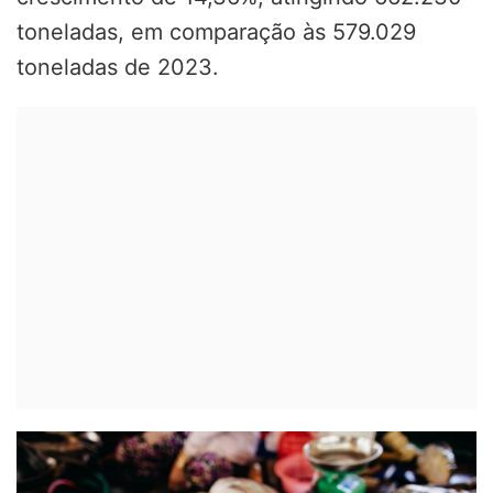
toneladas, em comparação às 579.029
toneladas de 2023.