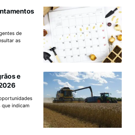
vantamentos
agentes de
sultar as
grãos e
 2026
oportunidades
s que indicam