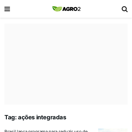
Tag:
ações integradas
Brasil lança programa para reduzir uso de