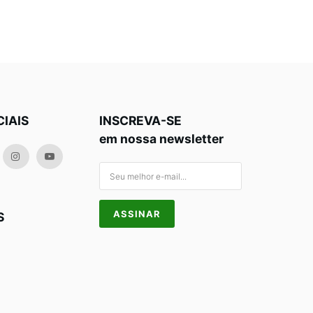
CIAIS
INSCREVA-SE
em nossa newsletter
S