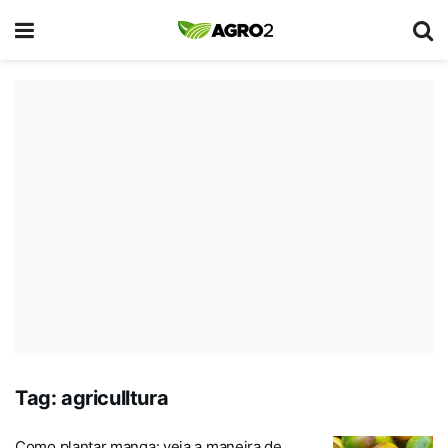
Tag:
agriculltura
Como plantar manga: veja a maneira de