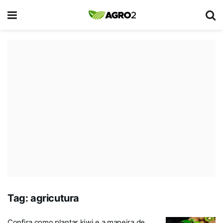
Tag:
agricutura
Confira como plantar kiwi e a maneira de