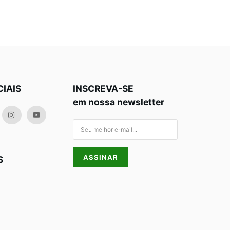
CIAIS
INSCREVA-SE
em nossa newsletter
S