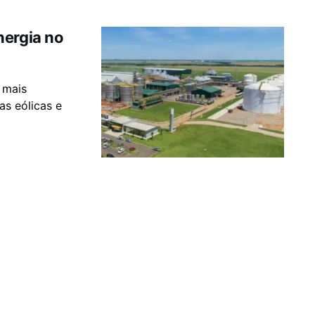
nergia no
 mais
as eólicas e