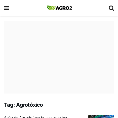
Tag:
Agrotóxico
Ação da Agrodefesa busca recolher