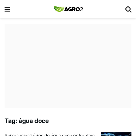
Tag:
água doce
Peixes migratórios de água doce enfrentam