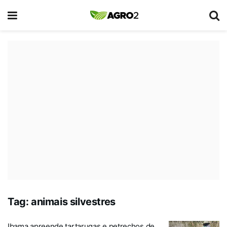
Tag:
animais silvestres
Ibama apreende tartarugas e petrechos de