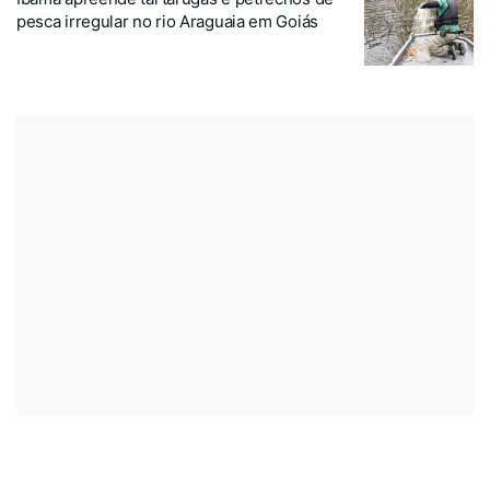
pesca irregular no rio Araguaia em Goiás