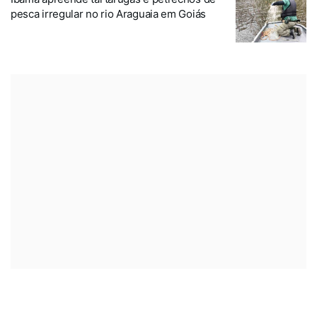
pesca irregular no rio Araguaia em Goiás