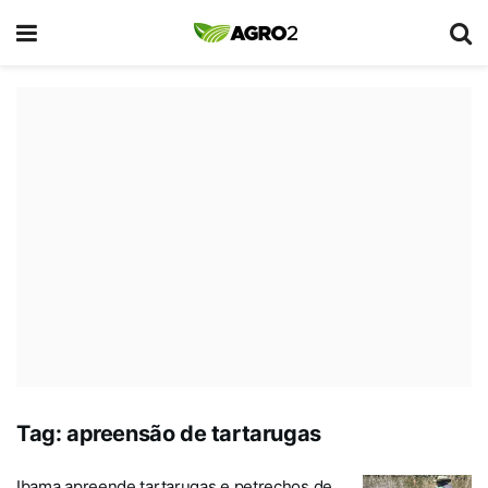
Tag:
apreensão de tartarugas
Ibama apreende tartarugas e petrechos de