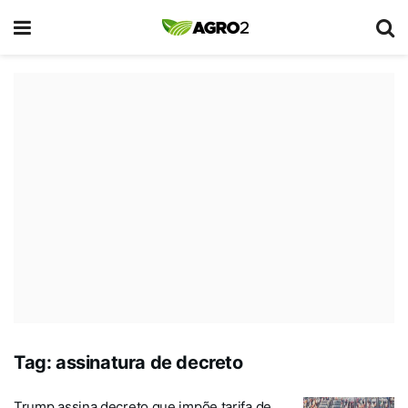
Tag:
assinatura de decreto
Trump assina decreto que impõe tarifa de