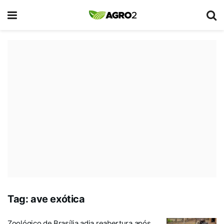
Tag:
ave exótica
Zoológico de Brasília adia reabertura após