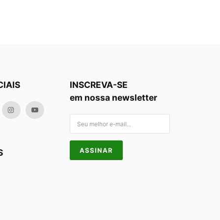
CIAIS
INSCREVA-SE
em nossa newsletter
S