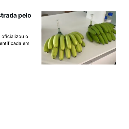
strada pelo
 oficializou o
entificada em