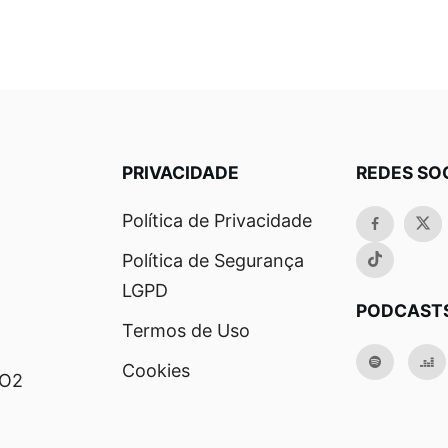
PRIVACIDADE
REDES SO
Política de Privacidade
Política de Segurança
LGPD
PODCAST
Termos de Uso
Cookies
RO2