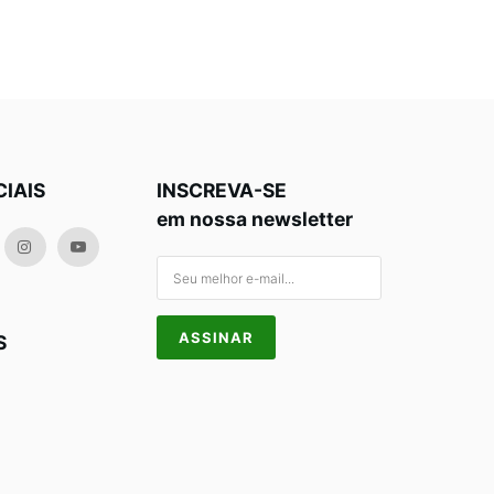
CIAIS
INSCREVA-SE
em nossa newsletter
S