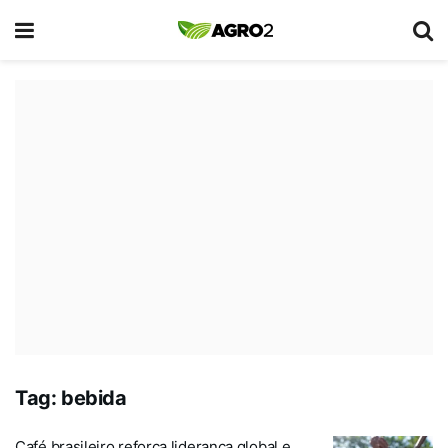
Tag:
bebida
Café brasileiro reforça liderança global e