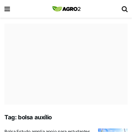
Tag:
bolsa auxílio
Bolsa Estudo amplia apoio para estudantes