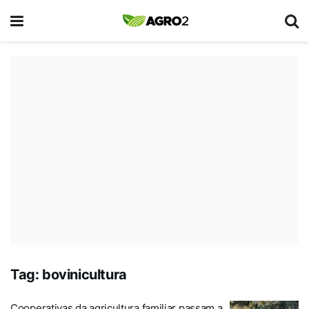
Tag:
bovinicultura
Cooperativas da agricultura familiar passam a