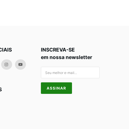
CIAIS
INSCREVA-SE
em nossa newsletter
S