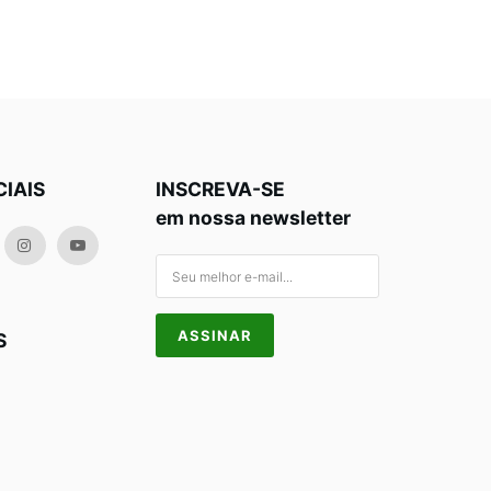
CIAIS
INSCREVA-SE
em nossa newsletter
S