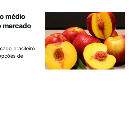
lo médio
no mercado
cado brasileiro
 opções de