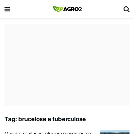
Tag:
brucelose e tuberculose
Medidas sanitárias reforçam prevenção de