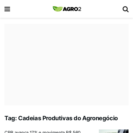
Tag:
Cadeias Produtivas do Agronegócio
CPR avança 17% e movimenta R$ 560