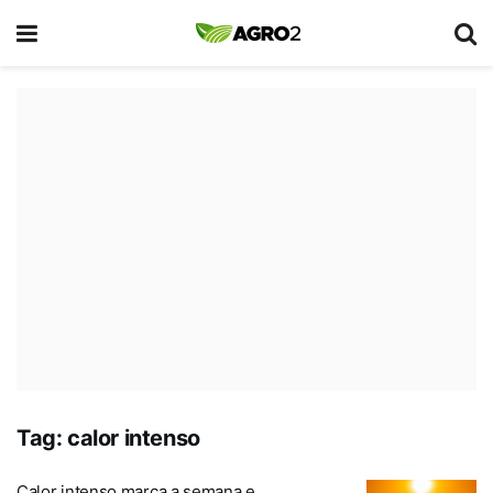
Tag:
calor intenso
Calor intenso marca a semana e