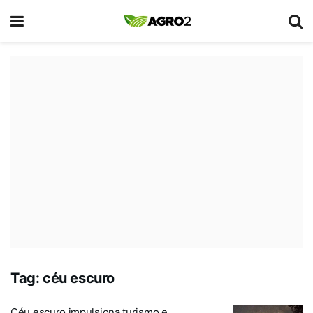
Tag:
céu escuro
Céu escuro impulsiona turismo e