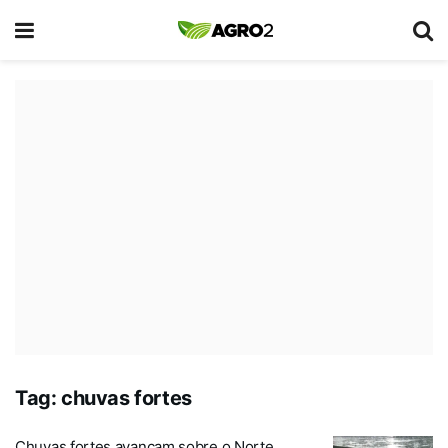
Tag:
chuvas fortes
Chuvas fortes avançam sobre o Norte