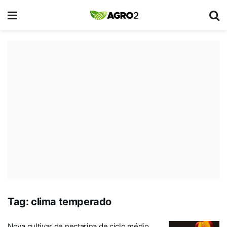
Tag:
clima temperado
Nova cultivar de nectarina de ciclo médio