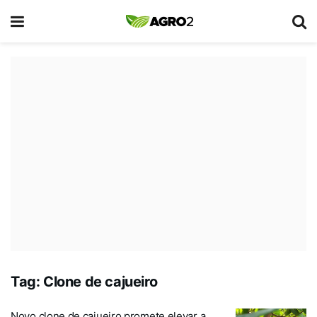
Tag:
Clone de cajueiro
Novo clone de cajueiro promete elevar a