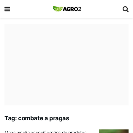
Tag:
combate a pragas
Mapa amplia especificações de produtos