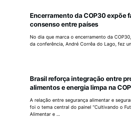
Encerramento da COP30 expõe fa
consenso entre países
No dia que marca o encerramento da COP30,
da conferência, André Corrêa do Lago, fez um
Brasil reforça integração entre p
alimentos e energia limpa na CO
A relação entre segurança alimentar e segura
foi o tema central do painel “Cultivando o Fu
Alimentar e ...