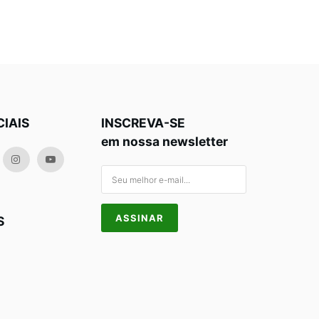
CIAIS
INSCREVA-SE
em nossa newsletter
S